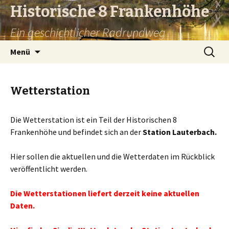
Historische 8 Frankenhöhe
Ein geschichtlicher Radrundweg
Springe
Suchen
Menü
zum
nach:
Inhalt
Wetterstation
Die Wetterstation ist ein Teil der Historischen 8
Frankenhöhe und befindet sich an der
Station Lauterbach.
Hier sollen die aktuellen und die Wetterdaten im Rückblick
veröffentlicht werden.
Die Wetterstationen liefert derzeit keine aktuellen
Daten.