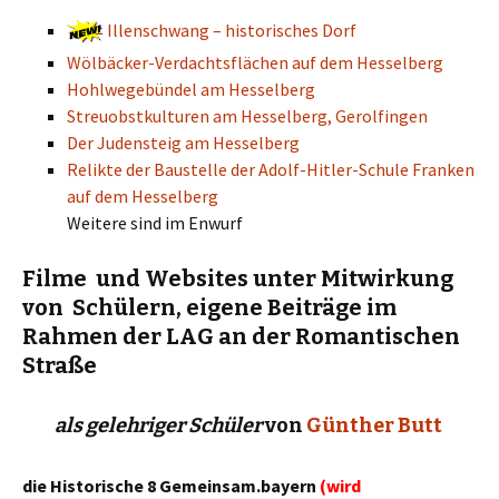
Illenschwang – historisches Dorf
Wölbäcker-Verdachtsflächen auf dem Hesselberg
Hohlwegebündel am Hesselberg
Streuobstkulturen am Hesselberg, Gerolfingen
Der Judensteig am Hesselberg
Relikte der Baustelle der Adolf-Hitler-Schule Franken
auf dem Hesselberg
Weitere sind im Enwurf
Filme und Websites unter Mitwirkung
von Schülern, eigene Beiträge im
Rahmen der LAG an der Romantischen
Straße
als gelehriger Schüler
von
Günther Butt
die Historische 8 Gemeinsam.bayern
(wird