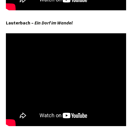
Lauterbach –
Ein Dorf im Wandel