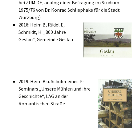
bei ZUM.DE, analog einer Befragung im Studium
1975/76 von Dr. Konrad Schliephake für die Stadt
Würzburg)
2016: Heim B, Rüdel E,
Schmidt, H. „800 Jahre
Geslau“, Gemeinde Geslau
2019: Heim B u. Schüler eines P-
Seminars „Unsere Mühlen und ihre
Geschichte“, LAG an der
Romantischen Straße