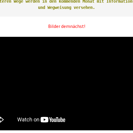
teren Wege werden in den kommenden Monat mit Informations
und Wegweisung versehen.
Bilder demnächst!