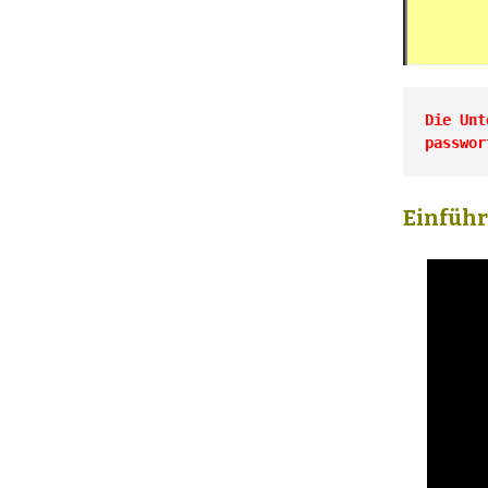
Die Unt
passwor
Einfüh