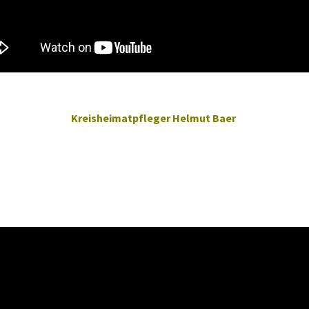
Kreisheimatpfleger Helmut Baer