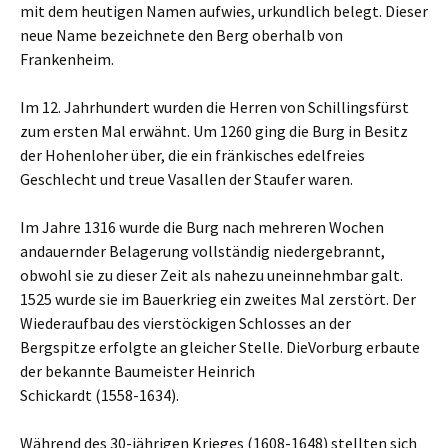
mit dem heutigen Namen aufwies, urkundlich belegt. Dieser
neue Name bezeichnete den Berg oberhalb von
Frankenheim.
Im 12. Jahrhundert wurden die Herren von Schillingsfürst
zum ersten Mal erwähnt. Um 1260 ging die Burg in Besitz
der Hohenloher über, die ein fränkisches edelfreies
Geschlecht und treue Vasallen der Staufer waren.
Im Jahre 1316 wurde die Burg nach mehreren Wochen
andauernder Belagerung vollständig niedergebrannt,
obwohl sie zu dieser Zeit als nahezu uneinnehmbar galt.
1525 wurde sie im Bauerkrieg ein zweites Mal zerstört. Der
Wiederaufbau des vierstöckigen Schlosses an der
Bergspitze erfolgte an gleicher Stelle. DieVorburg erbaute
der bekannte Baumeister Heinrich
Schickardt (1558-1634).
Während des 30-jährigen Krieges (1608-1648) stellten sich