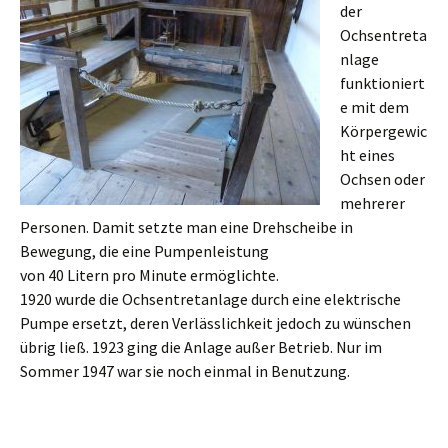
der
Ochsentreta
nlage
funktioniert
e mit dem
Körpergewic
ht eines
Ochsen oder
mehrerer
Personen. Damit setzte man eine Drehscheibe in
Bewegung, die eine Pumpenleistung
von 40 Litern pro Minute ermöglichte.
1920 wurde die Ochsentretanlage durch eine elektrische
Pumpe ersetzt, deren Verlässlichkeit jedoch zu wünschen
übrig ließ. 1923 ging die Anlage außer Betrieb. Nur im
Sommer 1947 war sie noch einmal in Benutzung.