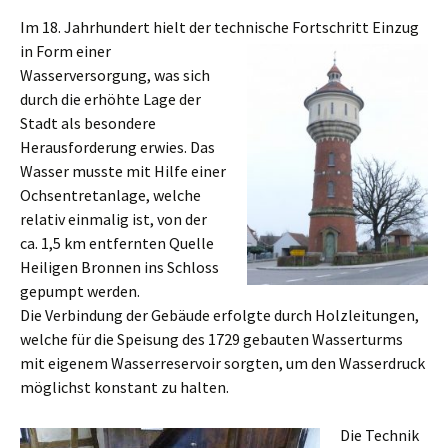
Im 18. Jahrhundert hielt der technische Fortschritt Einzug
in Form einer
Wasserversorgung, was sich
durch die erhöhte Lage der
Stadt als besondere
Herausforderung erwies. Das
Wasser musste mit Hilfe einer
Ochsentretanlage, welche
relativ einmalig ist, von der
ca. 1,5 km entfernten Quelle
Heiligen Bronnen ins Schloss
gepumpt werden.
Die Verbindung der Gebäude erfolgte durch Holzleitungen,
welche für die Speisung des 1729 gebauten Wasserturms
mit eigenem Wasserreservoir sorgten, um den Wasserdruck
möglichst konstant zu halten.
Die Technik