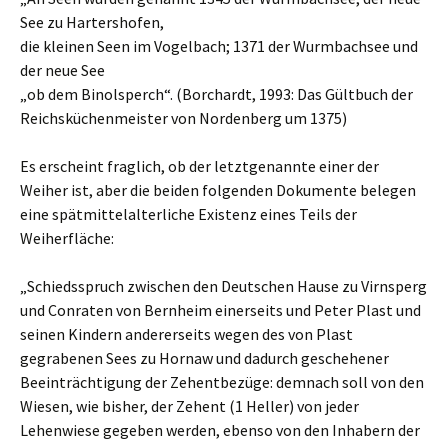
See zu Hartershofen,
die kleinen Seen im Vogelbach; 1371 der Wurmbachsee und
der neue See
„ob dem Binolsperch“. (Borchardt, 1993: Das Gültbuch der
Reichsküchenmeister von Nordenberg um 1375)
Es erscheint fraglich, ob der letztgenannte einer der
Weiher ist, aber die beiden folgenden Dokumente belegen
eine spätmittelalterliche Existenz eines Teils der
Weiherfläche:
„Schiedsspruch zwischen den Deutschen Hause zu Virnsperg
und Conraten von Bernheim einerseits und Peter Plast und
seinen Kindern andererseits wegen des von Plast
gegrabenen Sees zu Hornaw und dadurch geschehener
Beeinträchtigung der Zehentbezüge: demnach soll von den
Wiesen, wie bisher, der Zehent (1 Heller) von jeder
Lehenwiese gegeben werden, ebenso von den Inhabern der