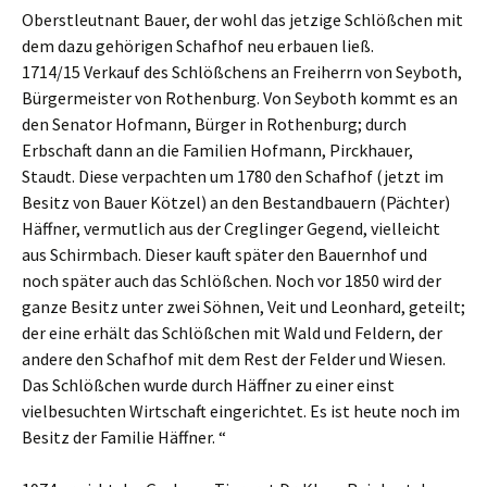
Oberstleutnant Bauer, der wohl das jetzige Schlößchen mit
dem dazu gehörigen Schafhof neu erbauen ließ.
1714/15 Verkauf des Schlößchens an Freiherrn von Seyboth,
Bürgermeister von Rothenburg. Von Seyboth kommt es an
den Senator Hofmann, Bürger in Rothenburg; durch
Erbschaft dann an die Familien Hofmann, Pirckhauer,
Staudt. Diese verpachten um 1780 den Schafhof (jetzt im
Besitz von Bauer Kötzel) an den Bestandbauern (Pächter)
Häffner, vermutlich aus der Creglinger Gegend, vielleicht
aus Schirmbach. Dieser kauft später den Bauernhof und
noch später auch das Schlößchen. Noch vor 1850 wird der
ganze Besitz unter zwei Söhnen, Veit und Leonhard, geteilt;
der eine erhält das Schlößchen mit Wald und Feldern, der
andere den Schafhof mit dem Rest der Felder und Wiesen.
Das Schlößchen wurde durch Häffner zu einer einst
vielbesuchten Wirtschaft eingerichtet. Es ist heute noch im
Besitz der Familie Häffner. “