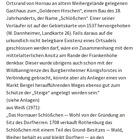
Ortsrand von Hornau an altem Weihergelände gelegenen
Gasthaus zum „Goldenen Hirschen“, einem Bau des 18.
Jahrhunderts, der Name „Schlößchen“. Einer seiner
Vorläufer ist auf der Gebietskarte von 1537 hervorgehoben
(W. Dannheimer, Landkarte 26). Falls daraus auf die
urkundlich nicht belegbare Existenz eines Ortsadels
geschlossen werden darf, wäre ein Zusammenhang mit dem
mittelalterlichen Ansitz am Rande der Frankenhöhe
denkbar. Dieser wurde übrigens auch schon mit der
Wildbanngrenze des Burgbernheimer Königsforstes in
Verbindung gebracht, könnte aber als Anlieger eines von
Markt Bergel heraufführenden Weges ebenso gut zum
Schütze der „Steige“ angelegt worden sein.“
(siehe Anlagen)
aus Weiß (1971):
„Das Hornauer Schlößchen — Wohl von der Gründung an
Sitz des Dorfherren. 1708 verkauft Rothenburg das
Schlößchen mit einem Teil des Grund-Besitzes — Wald,
Weiher behält es und bleibt Dorfherr — an den