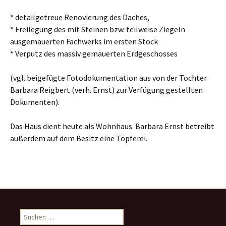
* detailgetreue Renovierung des Daches,
* Freilegung des mit Steinen bzw. teilweise Ziegeln
ausgemauerten Fachwerks im ersten Stock
* Verputz des massiv gemauerten Erdgeschosses
(vgl. beigefügte Fotodokumentation aus von der Tochter
Barbara Reigbert (verh. Ernst) zur Verfügung gestellten
Dokumenten).
Das Haus dient heute als Wohnhaus. Barbara Ernst betreibt
außerdem auf dem Besitz eine Töpferei.
S
u