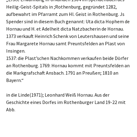
Heilig-Geist-Spitals in ;Rothenburg, gegründet 1282,
aufbewahrt im Pfarramt zum Hl. Geist in Rothenburg. Js
Spender sind in diesem Buch genannt: Uta dicta Hophem de
Hornau und H. et Adelheit dicta Natzbacherin de Hornau.
1373 verkauft Heinrich Schenk von Leutershausen und seine
Frau Margarete Hornau samt Preuntsfelden an Plast von
Insingen.
1537: die Plast’schen Nachkommen verkaufen beide Dörfer
an Rothenburg. 1769: Hornau kommt mit Preuntsfelden an
die Markgrafschaft Ansbach. 1791 an Preußen; 1810 an
Bayern.“
in die Linde(1971); Leonhard Weiß Hornau. Aus der
Geschichte eines Dorfes im Rothenburger Land 19-22 mit
Abb.