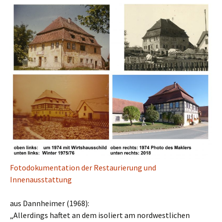
Fotodokumentation der Restaurierung und
Innenausstattung
aus Dannheimer (1968):
„Allerdings haftet an dem isoliert am nordwestlichen