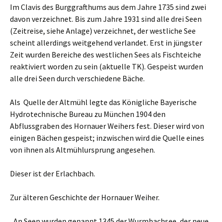
Im Clavis des Burggrafthums aus dem Jahre 1735 sind zwei
davon verzeichnet. Bis zum Jahre 1931 sind alle drei Seen
(Zeitreise, siehe Anlage) verzeichnet, der westliche See
scheint allerdings weitgehend verlandet. Erst in jüngster
Zeit wurden Bereiche des westlichen Sees als Fischteiche
reaktiviert worden zu sein (aktuelle TK). Gespeist wurden
alle drei Seen durch verschiedene Bäche.
Als Quelle der Altmühl legte das Königliche Bayerische
Hydrotechnische Bureau zu München 1904 den
Abflussgraben des Hornauer Weihers fest. Dieser wird von
einigen Bächen gespeist; inzwischen wird die Quelle eines
von ihnen als Altmühlursprung angesehen.
Dieser ist der Erlachbach.
Zur älteren Geschichte der Hornauer Weiher.
„An Seen wurden genannt 1345 der Wurmbachsee, der neue