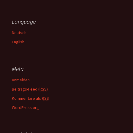
c
h
e
Language
n
n
Deutsch
a
English
c
h
:
Meta
Anmelden
Beitrags-Feed (
RSS
)
Kommentare als
RSS
WordPress.org